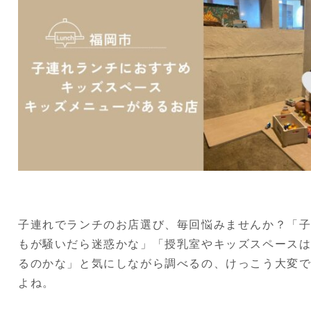
子連れでランチのお店選び、毎回悩みませんか？「
もが騒いだら迷惑かな」「授乳室やキッズスペース
るのかな」と気にしながら調べるの、けっこう大変
よね。