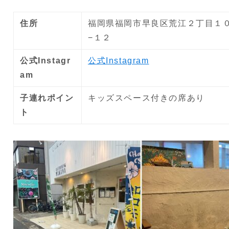
住所
福岡県福岡市早良区荒江２丁目１
−１２
公式Instagr
公式Instagram
am
子連れポイン
キッズスペース付きの席あり
ト