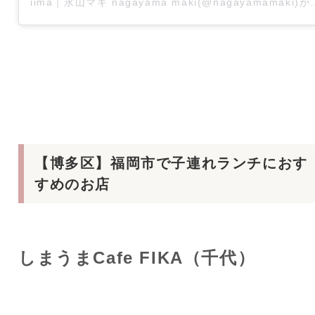
iima｜永山マキ nagayama ma
【博多区】福岡市で子連れランチにおす
すめのお店
しまうまCafe FIKA（千代）