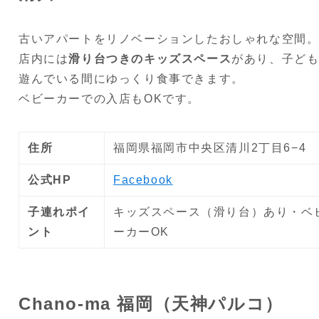
古いアパートをリノベーションしたおしゃれな空間
店内には
滑り台つきのキッズスペース
があり、子ど
遊んでいる間にゆっくり食事できます。
ベビーカーでの入店もOKです。
住所
福岡県福岡市中央区清川2丁目6−4
公式HP
Facebook
子連れポイ
キッズスペース（滑り台）あり・ベ
ント
ーカーOK
Chano-ma 福岡（天神パルコ）