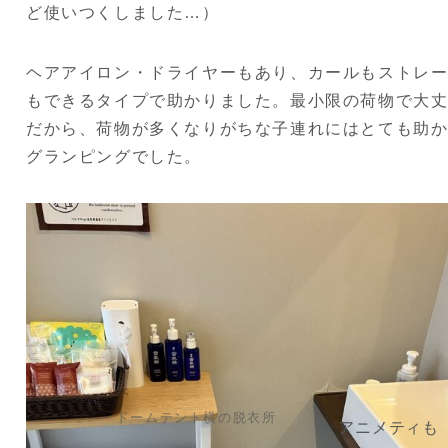
ど使いつくしました…）
ヘアアイロン・ドライヤーもあり、カールもストレ
もできるタイプで助かりました。最小限の荷物で大
だから、荷物が多くなりがちな子連れにはとても助
グランピングでした。
ドームテント横の脱衣所
アニメティも