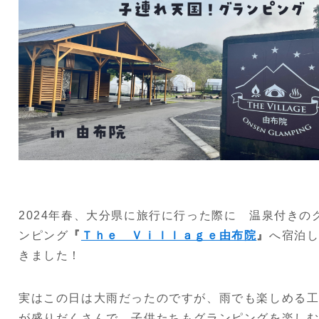
2024年春、大分県に旅行に行った際に
温泉付きの
ンピング
『
Ｔｈｅ Ｖｉｌｌａｇｅ由布院
』
へ宿泊
きました！
実はこの日は大雨だったのですが、雨でも楽しめる
が盛りだくさんで、子供たちもグランピングを楽し