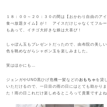
１８：００～２０：３０の間は【おかわり自由のア
食べ放題タイム】が！ アイスだけじゃなくてフル
もあって、イチゴ大好きな娘は大喜び！
しゃぼん玉もプレゼントだったので、由布院の美し
色を眺めながらシャボン玉を楽しみました。
実はほかにも…
ジェンガやUNO黒ひげ危機一髪などの
おもちゃ
を貸
いただけるので、一日目の雨の日にはとても助かり
た！雨の日これだけ楽しめるところって貴重ですよ