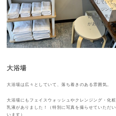
充実していて
クレンジング
化粧水・乳液
がありました
大浴場
大浴場は広々としていて、落ち着きのある雰囲気。
大浴場にもフェイスウォッシュやクレンジング・化
乳液がありました！（特別に写真を撮らせていただ
います）