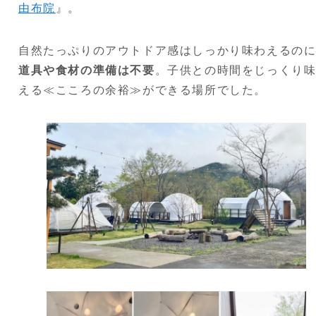
由布院
』。
自然たっぷりのアウトドア感はしっかり味わえるの
道具や食材の準備は不要
。子供との時間をじっくり
える
≪こころの余裕≫
ができる場所でした。