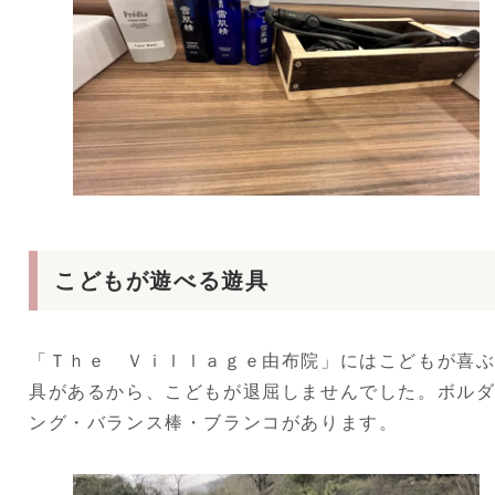
こどもが遊べる遊具
「Ｔｈｅ Ｖｉｌｌａｇｅ由布院」にはこどもが喜
具があるから、こどもが退屈しませんでした。ボル
ング・バランス棒・ブランコがあります。