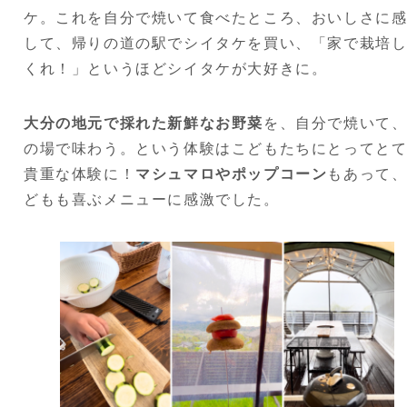
ケ。これを自分で焼いて食べたところ、おいしさに
して、帰りの道の駅でシイタケを買い、「家で栽培
くれ！」というほどシイタケが大好きに。
大分の地元で採れた新鮮なお野菜
を、自分で焼いて
の場で味わう。という体験はこどもたちにとってと
貴重な体験に！
マシュマロやポップコーン
もあって
どもも喜ぶメニューに感激でした。