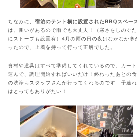
ちなみに、
宿泊のテント横に設置されたBBQスペー
は、囲いがあるので雨でも大丈夫！（寒さをしのぐ
にストーブも設置有）4月の雨の日の夜はなかなか寒
ったので、上着を持って行って正解でした。
食材や道具はすべて準備してくれているので、カー
運んで、調理開始すればいいだけ！終わったあとの
の洗浄もスタッフさんが行ってくれるのです！子連
はとってもありがたい！